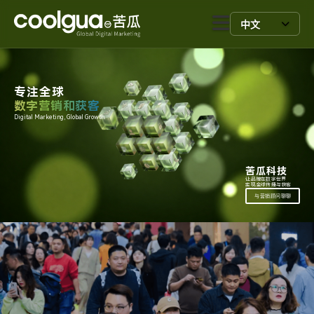
中文
专注全球
数字营销和获客
Digital Marketing, Global Growth.
苦瓜科技
让品牌在数字世界
实现全球传播与获客
与营销顾问聊聊