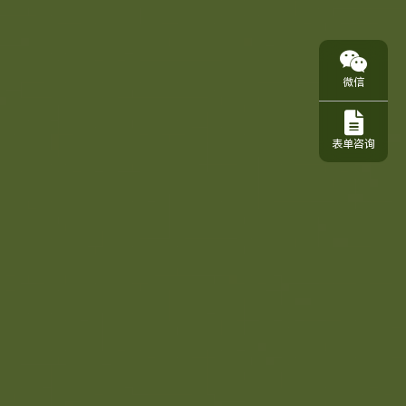
微信
表单咨询