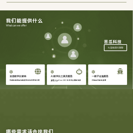
我们能提供什么
What can we offer
苦瓜科技
与营销顾问聊聊
全球数字化营销
AI数字化工具及服务
一揽子出海服务
为品牌提供全链路数字营销与获客方案
自研 HapiClaw GEO 系统与会展营销数
对接全球出海资源
字化工具
哪些需求适合找我们