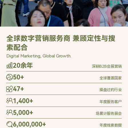
全球数字营销服务商 兼顾定性与搜
索配合
Digital Marketing, Global Growth.
20
余年
深耕B2B会展营销
50
+
全球覆盖国家
47
+
操盘过的行业
1,400
+
年度服务客户
5,000
+
场累计服务展会
6,000,000
+
年度线索数据