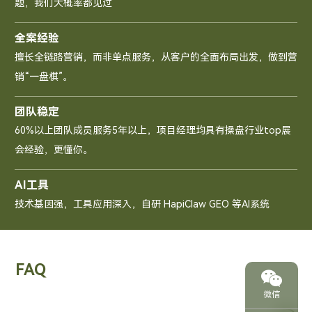
题，我们大概率都见过
全案经验
擅长全链路营销，而非单点服务，从客户的全面布局出发，做到营
销“一盘棋”。
团队稳定
60%以上团队成员服务5年以上，项目经理均具有操盘行业top展
会经验，更懂你。
AI工具
技术基因强，工具应用深入，自研 HapiClaw GEO 等AI系统
FAQ
微信