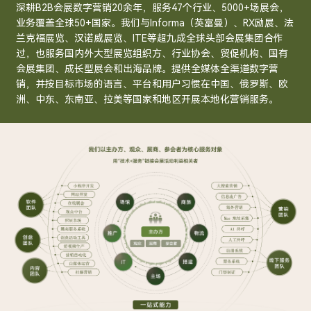
深耕B2B会展数字营销20余年，服务47个行业、5000+场展会，
业务覆盖全球50+国家。我们与Informa（英富曼）、RX励展、法
兰克福展览、汉诺威展览、ITE等超九成全球头部会展集团合作
过，也服务国内外大型展览组织方、行业协会、贸促机构、国有
会展集团、成长型展会和出海品牌。提供全媒体全渠道数字营
销，并按目标市场的语言、平台和用户习惯在中国、俄罗斯、欧
洲、中东、东南亚、拉美等国家和地区开展本地化营销服务。