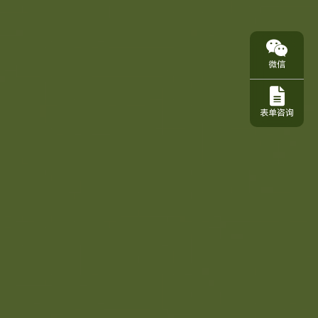
微信
表单咨询