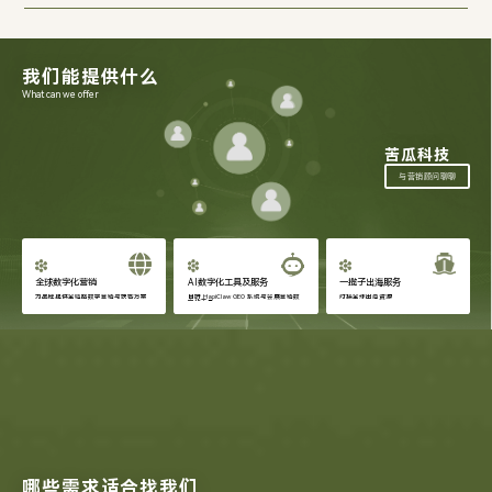
我们能提供什么
What can we offer
苦瓜科技
与营销顾问聊聊
全球数字化营销
AI数字化工具及服务
一揽子出海服务
为品牌提供全链路数字营销与获客方案
自研 HapiClaw GEO 系统与会展营销数
对接全球出海资源
字化工具
哪些需求适合找我们