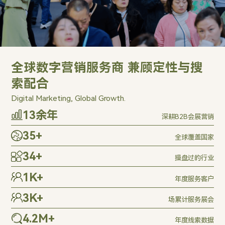
全球数字营销服务商 兼顾定性与搜
索配合
Digital Marketing, Global Growth.
20
余年
深耕B2B会展营销
50
+
全球覆盖国家
47
+
操盘过的行业
1,400
+
年度服务客户
5,000
+
场累计服务展会
6,000,000
+
年度线索数据