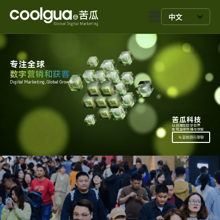
中文
专注全球
数字营销和获客
Digital Marketing, Global Growth.
苦瓜科技
让品牌在数字世界
实现全球传播与获客
与营销顾问聊聊