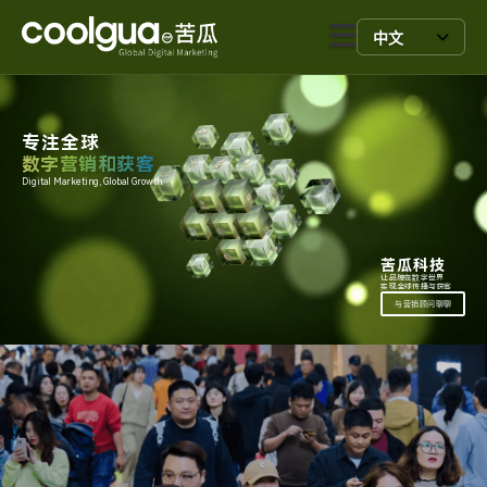
中文
专注全球
数字营销和获客
Digital Marketing, Global Growth.
苦瓜科技
让品牌在数字世界
实现全球传播与获客
与营销顾问聊聊