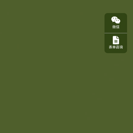
微信
表单咨询