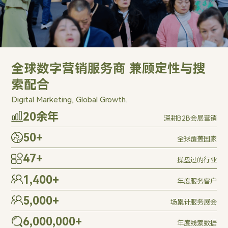
全球数字营销服务商 兼顾定性与搜
索配合
Digital Marketing, Global Growth.
20
余年
深耕B2B会展营销
50
+
全球覆盖国家
47
+
操盘过的行业
1,400
+
年度服务客户
5,000
+
场累计服务展会
6,000,000
+
年度线索数据