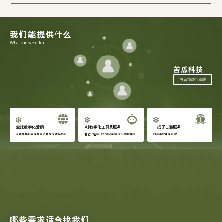
我们能提供什么
What can we offer
苦瓜科技
与营销顾问聊聊
全球数字化营销
AI数字化工具及服务
一揽子出海服务
为品牌提供全链路数字营销与获客方案
自研 HapiClaw GEO 系统与会展营销数
对接全球出海资源
字化工具
哪些需求适合找我们