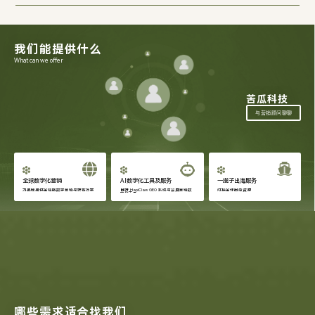
我们能提供什么
What can we offer
苦瓜科技
与营销顾问聊聊
全球数字化营销
AI数字化工具及服务
一揽子出海服务
为品牌提供全链路数字营销与获客方案
自研 HapiClaw GEO 系统与会展营销数
对接全球出海资源
字化工具
哪些需求适合找我们