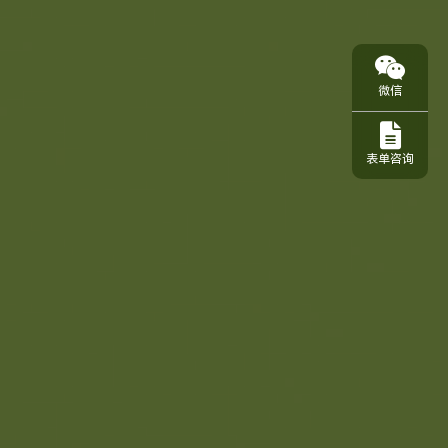
微信
表单咨询