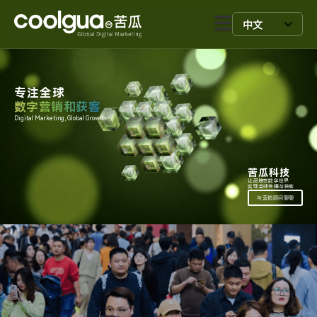
中文
专注全球
数字营销和获客
Digital Marketing, Global Growth.
苦瓜科技
让品牌在数字世界
实现全球传播与获客
与营销顾问聊聊