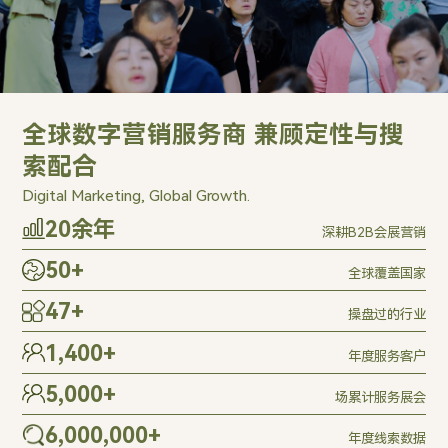
全球数字营销服务商 兼顾定性与搜
索配合
Digital Marketing, Global Growth.
20
余年
深耕B2B会展营销
50
+
全球覆盖国家
47
+
操盘过的行业
1,400
+
年度服务客户
5,000
+
场累计服务展会
6,000,000
+
年度线索数据