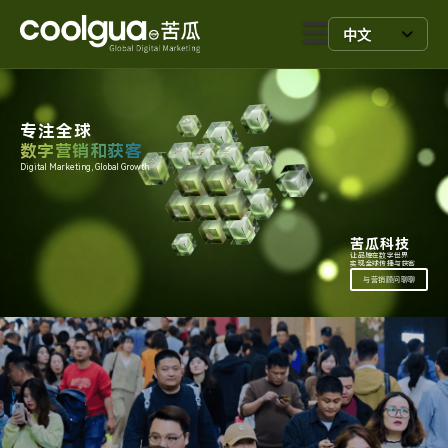
中文
专注全球
数字营销和获客
Digital Marketing, Global Growth.
苦瓜科技
让品牌在数字世界
实现全球传播与获客
与营销顾问聊聊