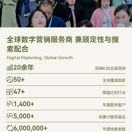
全球数字营销服务商 兼顾定性与搜
索配合
Digital Marketing, Global Growth.
20
余年
深耕B2B会展营销
50
+
全球覆盖国家
47
+
操盘过的行业
1,400
+
年度服务客户
5,000
+
场累计服务展会
6,000,000
+
年度线索数据