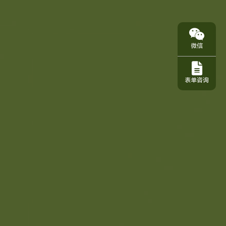
微信
表单咨询