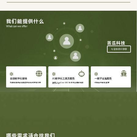
我们能提供什么
What can we offer
苦瓜科技
与营销顾问聊聊
全球数字化营销
AI数字化工具及服务
一揽子出海服务
为品牌提供全链路数字营销与获客方案
自研 HapiClaw GEO 系统与会展营销数
对接全球出海资源
字化工具
哪些需求适合找我们