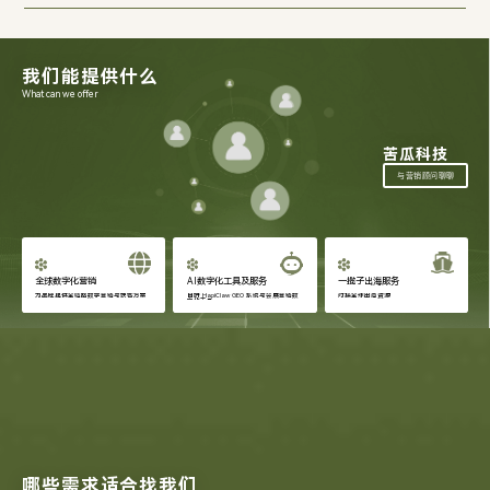
我们能提供什么
What can we offer
苦瓜科技
与营销顾问聊聊
全球数字化营销
AI数字化工具及服务
一揽子出海服务
为品牌提供全链路数字营销与获客方案
自研 HapiClaw GEO 系统与会展营销数
对接全球出海资源
字化工具
哪些需求适合找我们