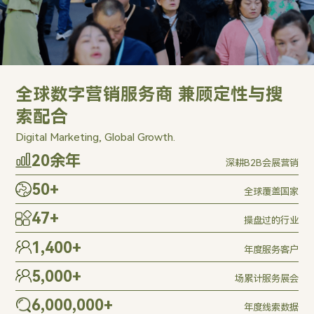
全球数字营销服务商 兼顾定性与搜
索配合
Digital Marketing, Global Growth.
20
余年
深耕B2B会展营销
50
+
全球覆盖国家
47
+
操盘过的行业
1,400
+
年度服务客户
5,000
+
场累计服务展会
6,000,000
+
年度线索数据