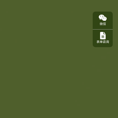
微信
表单咨询