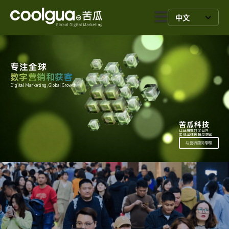
中文
专注全球
数字营销和获客
Digital Marketing, Global Growth.
苦瓜科技
让品牌在数字世界
实现全球传播与获客
与营销顾问聊聊