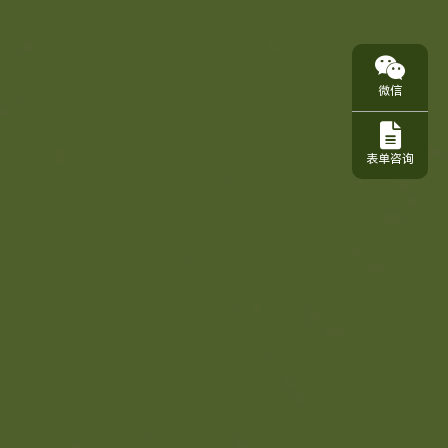
微信
表单咨询