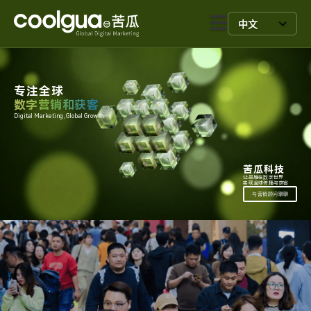
中文
专注全球
数字营销和获客
Digital Marketing, Global Growth.
苦瓜科技
让品牌在数字世界
实现全球传播与获客
与营销顾问聊聊