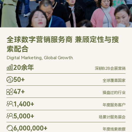
全球数字营销服务商 兼顾定性与搜
索配合
Digital Marketing, Global Growth.
20
余年
深耕B2B会展营销
50
+
全球覆盖国家
47
+
操盘过的行业
1,400
+
年度服务客户
5,000
+
场累计服务展会
6,000,000
+
年度线索数据