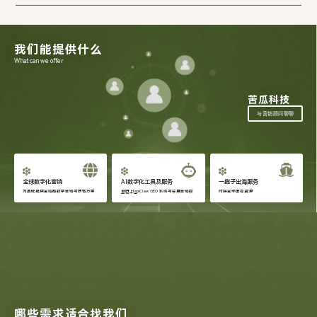
我们能提供什么
What can we offer
苦瓜科技
与营销顾问聊聊
全球数字化营销
AI数字化工具及服务
一揽子出海服务
为品牌提供全链路数字营销与获客方案
自研 HapiClaw GEO 系统与会展营销数
对接全球出海资源
字化工具
哪些需求适合找我们