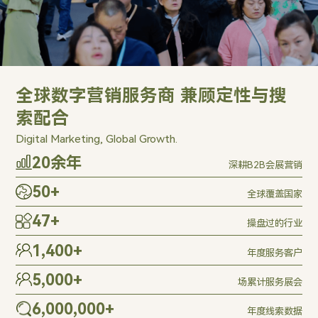
全球数字营销服务商 兼顾定性与搜
索配合
Digital Marketing, Global Growth.
20
余年
深耕B2B会展营销
50
+
全球覆盖国家
47
+
操盘过的行业
1,400
+
年度服务客户
5,000
+
场累计服务展会
6,000,000
+
年度线索数据