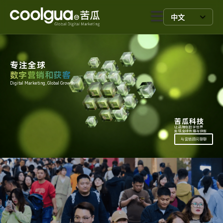
中文
专注全球
数字营销和获客
Digital Marketing, Global Growth.
苦瓜科技
让品牌在数字世界
实现全球传播与获客
与营销顾问聊聊