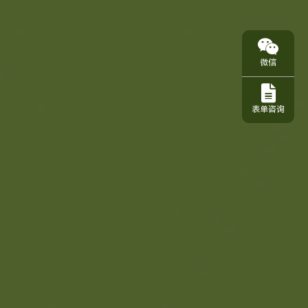
微信
表单咨询