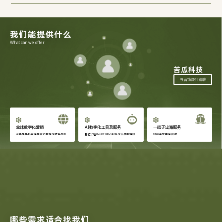
我们能提供什么
What can we offer
苦瓜科技
与营销顾问聊聊
全球数字化营销
AI数字化工具及服务
一揽子出海服务
为品牌提供全链路数字营销与获客方案
自研 HapiClaw GEO 系统与会展营销数
对接全球出海资源
字化工具
哪些需求适合找我们