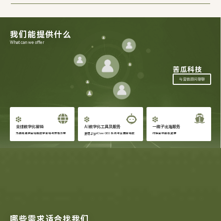
我们能提供什么
What can we offer
苦瓜科技
与营销顾问聊聊
全球数字化营销
AI数字化工具及服务
一揽子出海服务
为品牌提供全链路数字营销与获客方案
自研 HapiClaw GEO 系统与会展营销数
对接全球出海资源
字化工具
哪些需求适合找我们