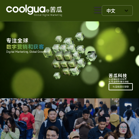
中文
专注全球
数字营销和获客
Digital Marketing, Global Growth.
苦瓜科技
让品牌在数字世界
实现全球传播与获客
与营销顾问聊聊