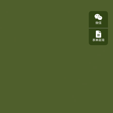
微信
表单咨询