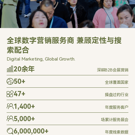
全球数字营销服务商 兼顾定性与搜
索配合
Digital Marketing, Global Growth.
20
余年
深耕B2B会展营销
50
+
全球覆盖国家
47
+
操盘过的行业
1,400
+
年度服务客户
5,000
+
场累计服务展会
6,000,000
+
年度线索数据