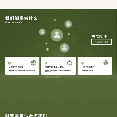
我们能提供什么
What can we offer
苦瓜科技
与营销顾问聊聊
全球数字化营销
AI数字化工具及服务
一揽子出海服务
为品牌提供全链路数字营销与获客方案
自研 HapiClaw GEO 系统与会展营销数
对接全球出海资源
字化工具
哪些需求适合找我们