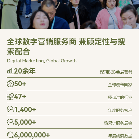
全球数字营销服务商 兼顾定性与搜
索配合
Digital Marketing, Global Growth.
20
余年
深耕B2B会展营销
50
+
全球覆盖国家
47
+
操盘过的行业
1,400
+
年度服务客户
5,000
+
场累计服务展会
6,000,000
+
年度线索数据