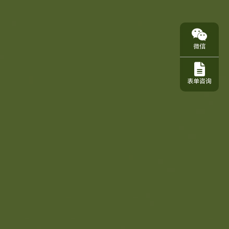
微信
表单咨询