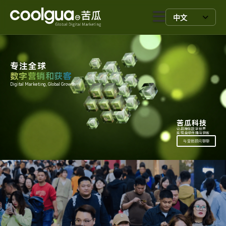
中文
专注全球
数字营销和获客
Digital Marketing, Global Growth.
苦瓜科技
让品牌在数字世界
实现全球传播与获客
与营销顾问聊聊