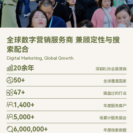
全球数字营销服务商 兼顾定性与搜
索配合
Digital Marketing, Global Growth.
20
余年
深耕B2B会展营销
50
+
全球覆盖国家
47
+
操盘过的行业
1,400
+
年度服务客户
5,000
+
场累计服务展会
6,000,000
+
年度线索数据