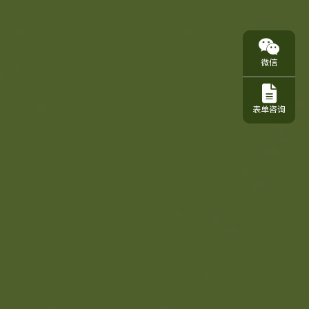
微信
表单咨询