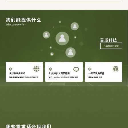
我们能提供什么
What can we offer
苦瓜科技
与营销顾问聊聊
全球数字化营销
AI数字化工具及服务
一揽子出海服务
为品牌提供全链路数字营销与获客方案
自研 HapiClaw GEO 系统与会展营销数
对接全球出海资源
字化工具
哪些需求适合找我们