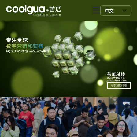
中文
专注全球
数字营销和获客
Digital Marketing, Global Growth.
苦瓜科技
让品牌在数字世界
实现全球传播与获客
与营销顾问聊聊