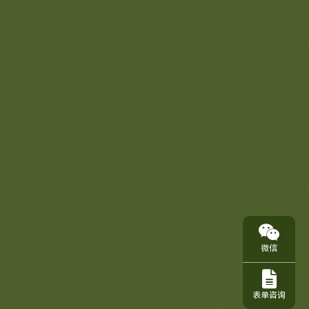
微信
表单咨询