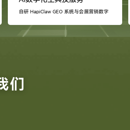
自研 HapiClaw GEO 系统与会展营销数字
化工具
我们