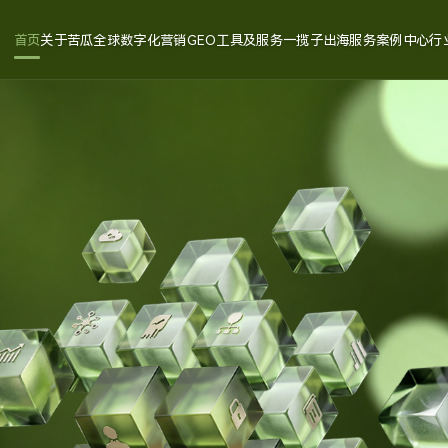
首页
关于苦瓜
全球数字化营销
GEO工具及服务
一揽子出海服务
案例中心
行