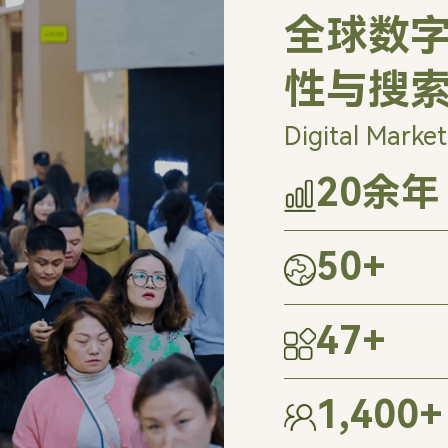
全球数字
性与搜
Digital Market
20
余年
50
+
47
+
1,400
+