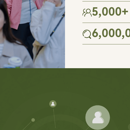
5,000
+
6,000,