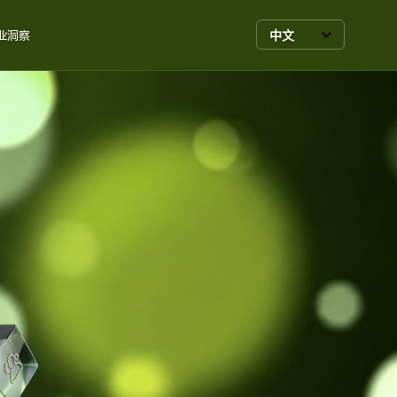
中文
业洞察