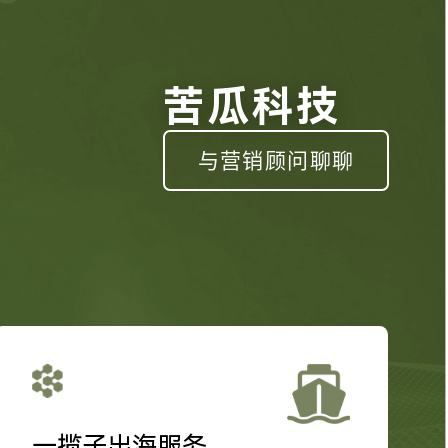
苦瓜科技
与营销顾问聊聊
一揽子出海服务