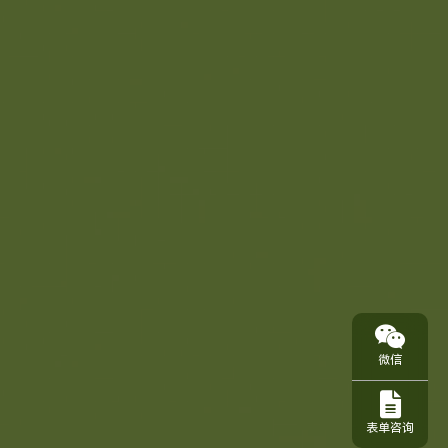
微信
表单咨询