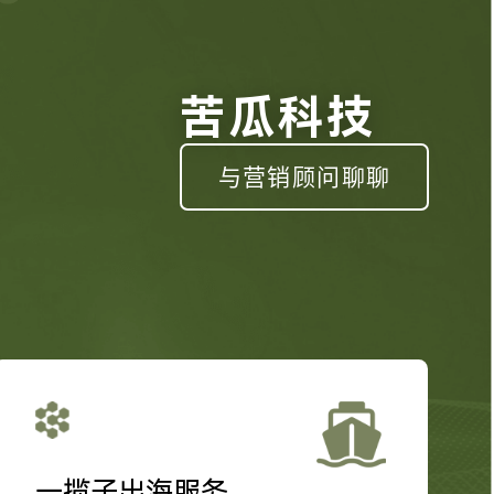
苦瓜科技
与营销顾问聊聊
一揽子出海服务