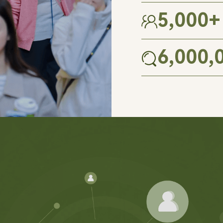
5,000
+
6,000,