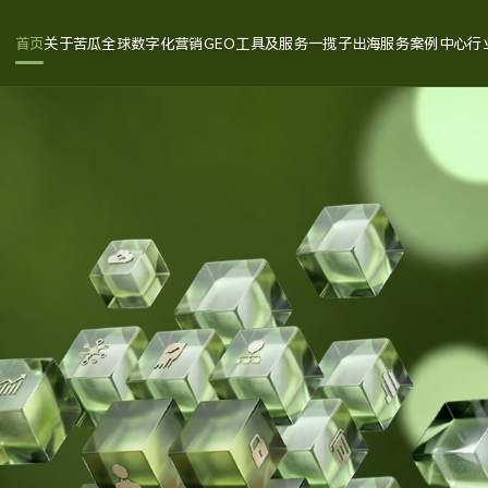
首页
关于苦瓜
全球数字化营销
GEO工具及服务
一揽子出海服务
案例中心
行