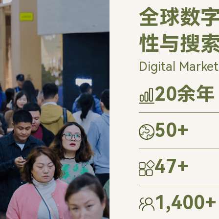
全球数字
性与搜
Digital Market
20
余年
50
+
47
+
1,400
+