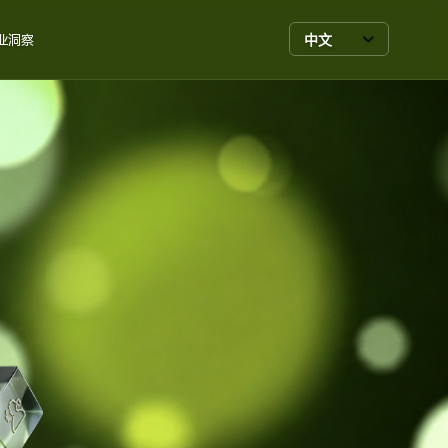
中文
业洞察