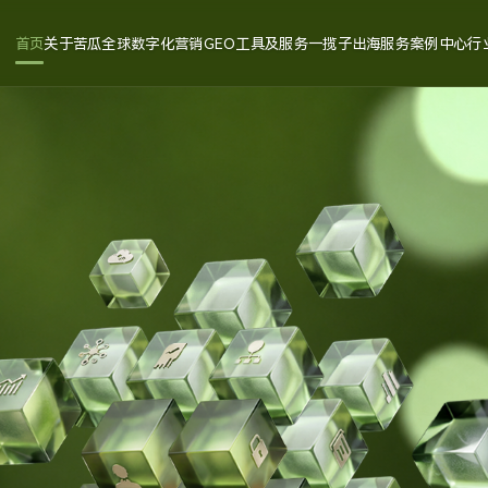
首页
关于苦瓜
全球数字化营销
GEO工具及服务
一揽子出海服务
案例中心
行