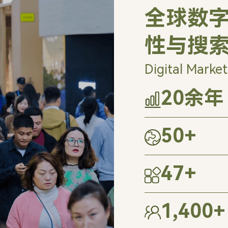
全球数字
性与搜
Digital Market
20
余年
50
+
47
+
1,400
+