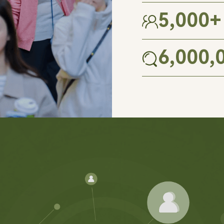
5,000
+
6,000,