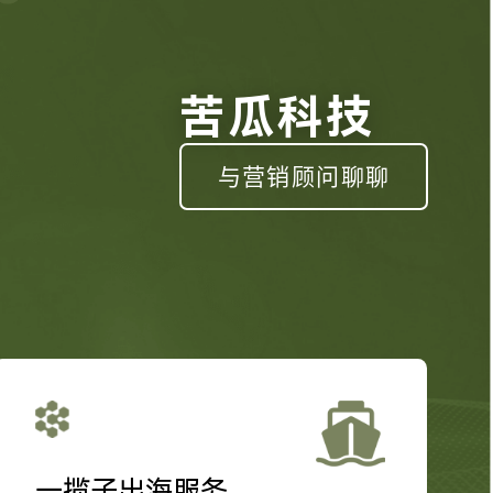
苦瓜科技
与营销顾问聊聊
一揽子出海服务