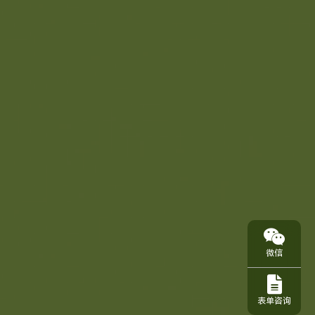
微信
表单咨询