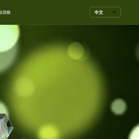
中文
业洞察