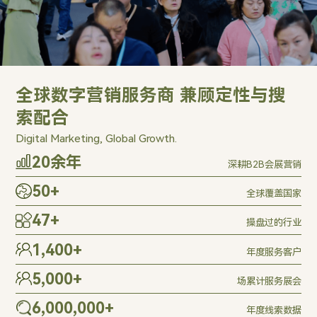
全球数字营销服务商 兼顾定性与搜
索配合
Digital Marketing, Global Growth.
20
余年
深耕B2B会展营销
50
+
全球覆盖国家
47
+
操盘过的行业
1,400
+
年度服务客户
5,000
+
场累计服务展会
6,000,000
+
年度线索数据