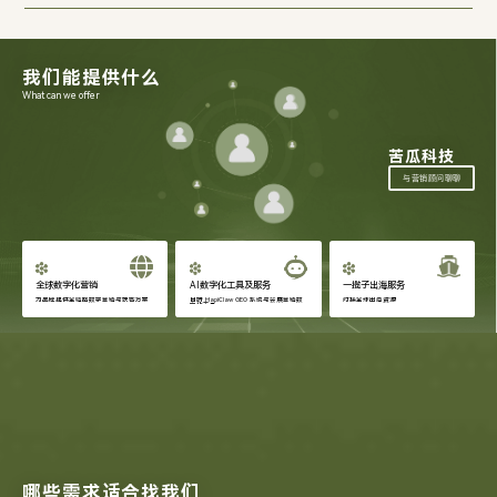
我们能提供什么
What can we offer
苦瓜科技
与营销顾问聊聊
全球数字化营销
AI数字化工具及服务
一揽子出海服务
为品牌提供全链路数字营销与获客方案
自研 HapiClaw GEO 系统与会展营销数
对接全球出海资源
字化工具
哪些需求适合找我们