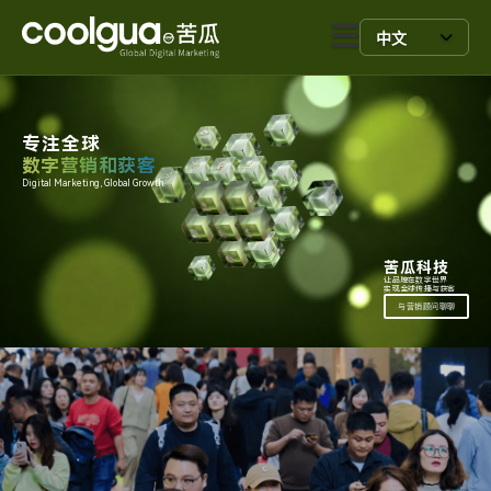
中文
专注全球
数字营销和获客
Digital Marketing, Global Growth.
苦瓜科技
让品牌在数字世界
实现全球传播与获客
与营销顾问聊聊