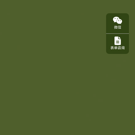
微信
表单咨询