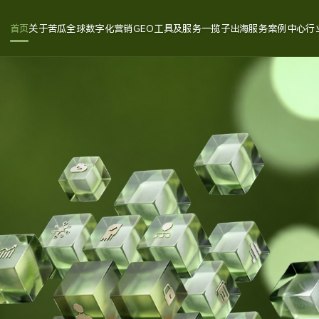
首页
关于苦瓜
全球数字化营销
GEO工具及服务
一揽子出海服务
案例中心
行