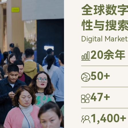
全球数字
性与搜
Digital Market
20
余年
50
+
47
+
1,400
+