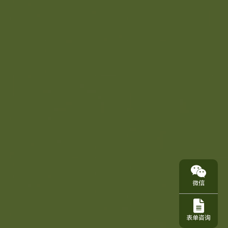
微信
表单咨询