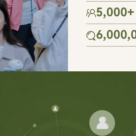
5,000
+
6,000,