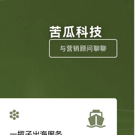
苦瓜科技
与营销顾问聊聊
一揽子出海服务