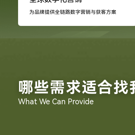
为品牌提供全链路数字营销与获客方案
哪些需求适合找
What We Can Provide