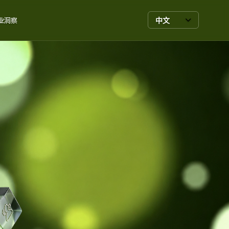
中文
业洞察