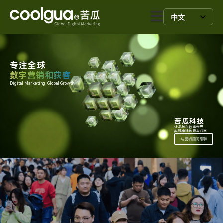
中文
专注全球
数字营销和获客
Digital Marketing, Global Growth.
苦瓜科技
让品牌在数字世界
实现全球传播与获客
与营销顾问聊聊