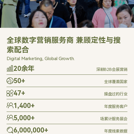
全球数字营销服务商 兼顾定性与搜
索配合
Digital Marketing, Global Growth.
20
余年
深耕B2B会展营销
50
+
全球覆盖国家
47
+
操盘过的行业
1,400
+
年度服务客户
5,000
+
场累计服务展会
6,000,000
+
年度线索数据