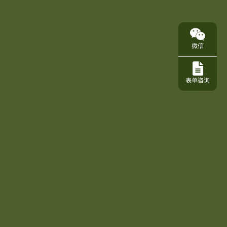
微信
表单咨询