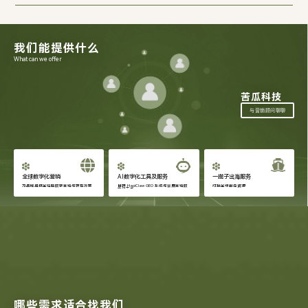
我们能提供什么
What can we offer
苦瓜科技
与营销顾问聊聊
全球数字化营销
AI数字化工具及服务
一揽子出海服务
为品牌提供全链路数字营销与获客方案
自研 HapiClaw GEO 系统与会展营销数
对接全球出海资源
字化工具
哪些需求适合找我们