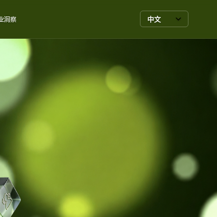
中文
业洞察