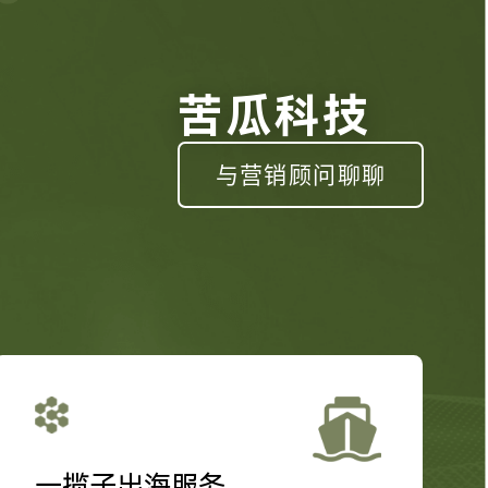
苦瓜科技
与营销顾问聊聊
一揽子出海服务