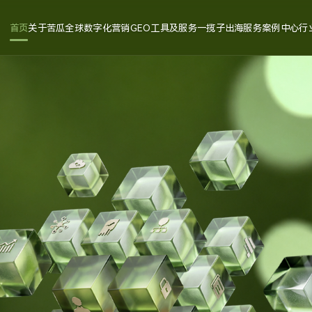
首页
关于苦瓜
全球数字化营销
GEO工具及服务
一揽子出海服务
案例中心
行