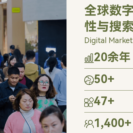
全球数字
性与搜
Digital Market
20
余年
50
+
47
+
1,400
+