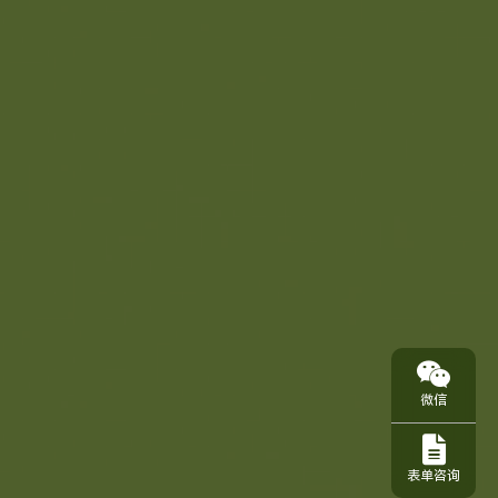
微信
表单咨询