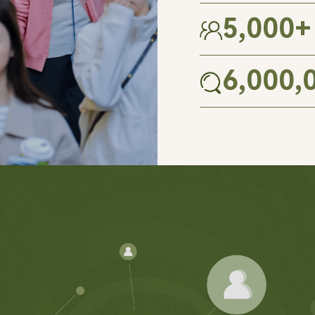
5,000
+
6,000,