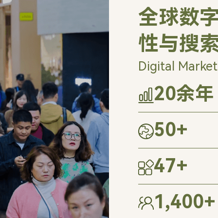
全球数字
性与搜
Digital Market
20
余年
50
+
47
+
1,400
+