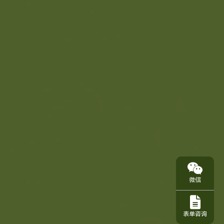
微信
表单咨询