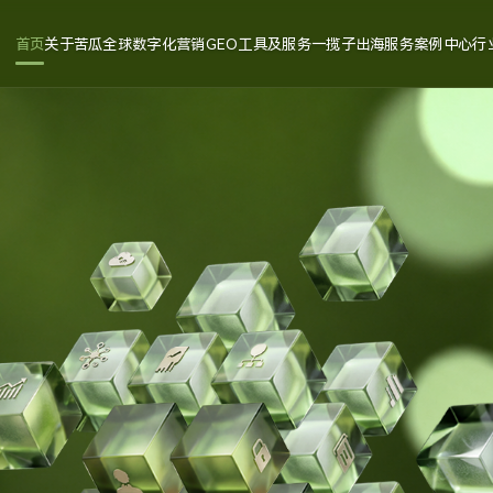
首页
关于苦瓜
全球数字化营销
GEO工具及服务
一揽子出海服务
案例中心
行