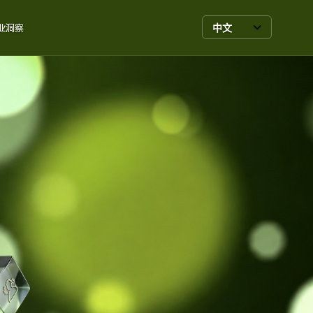
中文
业洞察