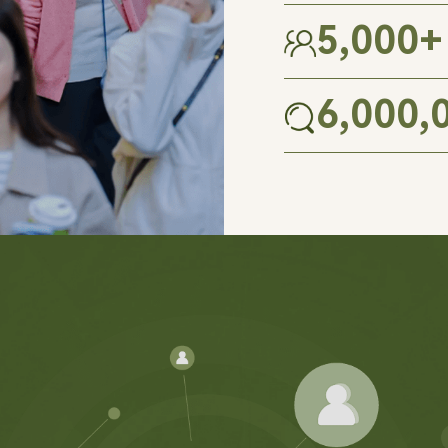
5,000
+
6,000,