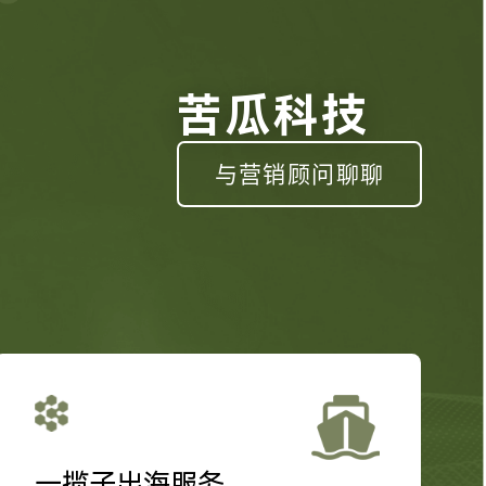
苦瓜科技
与营销顾问聊聊
一揽子出海服务